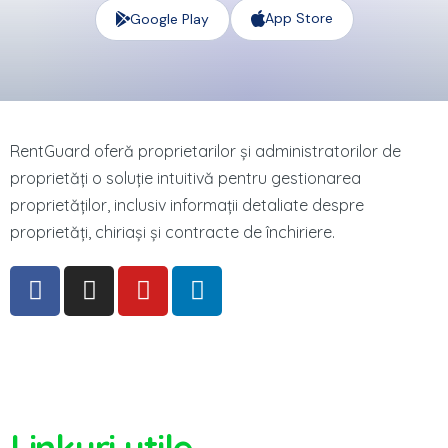
App Store
Google Play
RentGuard oferă proprietarilor și administratorilor de
proprietăți o soluție intuitivă pentru gestionarea
proprietăților, inclusiv informații detaliate despre
proprietăți, chiriași și contracte de închiriere.
Linkuri utile