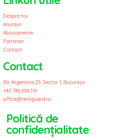
Despre noi
Anunțuri
Abonamente
Parteneri
Contact
Contact
Str. Argentina 25, Sector 1, București
+40 746 606 116
office@rentguard.ro
Politică de
confidențialitate