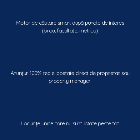
Motor de căutare smart după puncte de interes
(birou, facultate, metrou)
Anunțuri 100% reale, postate direct de proprietari sau
property manageri
Locuințe unice care nu sunt listate peste tot