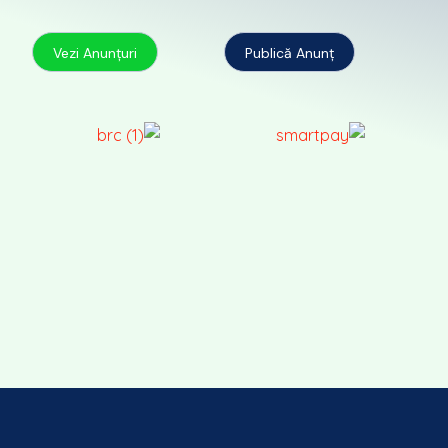
Vezi Anunțuri
Publică Anunț