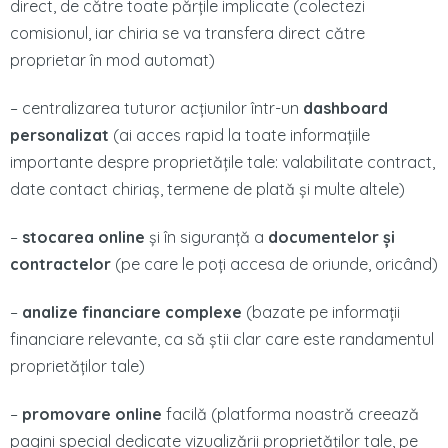
direct, de către toate părțile implicate (colectezi
comisionul, iar chiria se va transfera direct către
proprietar în mod automat)
– centralizarea tuturor acțiunilor într-un
dashboard
personalizat
(ai acces rapid la toate informațiile
importante despre proprietățile tale: valabilitate contract,
date contact chiriaș, termene de plată și multe altele)
–
stocarea online
și în siguranță a
documentelor și
contractelor
(pe care le poți accesa de oriunde, oricând)
–
analize financiare complexe
(bazate pe informații
financiare relevante, ca să știi clar care este randamentul
proprietăților tale)
–
promovare online
facilă (platforma noastră creează
pagini special dedicate vizualizării proprietăților tale, pe