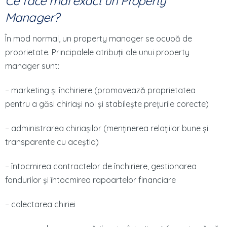
Ce face mai exact un Property
Manager?
În mod normal, un property manager se ocupă de
proprietate. Principalele atribuții ale unui property
manager sunt:
– marketing și închiriere (promovează proprietatea
pentru a găsi chiriași noi și stabilește prețurile corecte)
– administrarea chiriașilor (menținerea relațiilor bune și
transparente cu aceștia)
–
întocmirea contractelor de închiriere, gestionarea
fondurilor și întocmirea rapoartelor financiare
– colectarea chiriei