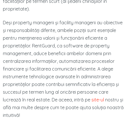
facilităților pe termen scurt (al șederii chiriașilor în
proprietate).
Deși property managerii și facility managerii au obiective
și responsabilități diferite, ambele poziții sunt esențiale
pentru menținerea valorii și funcționării eficiente a
proprietăților. RentGuard, ca software de property
management, aduce beneficii ambelor domenii prin
centralizarea informațiilor, automatizarea proceselor
financiare și facilitarea comunicării eficiente. A alege
instrumente tehnologice avansate în administrarea
proprietăților poate contribui semnificativ la eficiența și
succesul pe termen lung al oricărei persoane care
lucrează în real estate. De aceea, intră pe
site-ul
nostru și
află mai multe despre cum te poate ajuta soluția noastră
intuitivă!