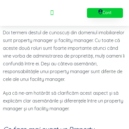
Cont
Doi termeni destul de cunoscuți din domeniul imobiliarelor
sunt property manager și facility manager. Cu toate că
aceste două roluri sunt foarte importante atunci când
vine vorba de administrarea de proprietăți, mulți oameni îi
confundă între ei. Deși au câteva asemănări,
responsabilitățile unui property manager sunt diferite de
cele ale unui facility manager.
Așa că ne-am hotărât să clarificăm acest aspect și să
explicăm clar asemănările și diferențele între un property
manager și un facility manager.