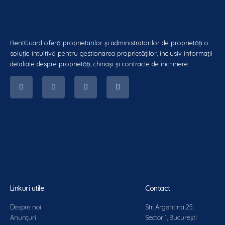
RentGuard oferă proprietarilor și administratorilor de proprietăți o
soluție intuitivă pentru gestionarea proprietăților, inclusiv informații
detaliate despre proprietăți, chiriași și contracte de închiriere.
Linkuri utile
Contact
Despre noi
Str. Argentina 25,
Anunțuri
Sector 1, București