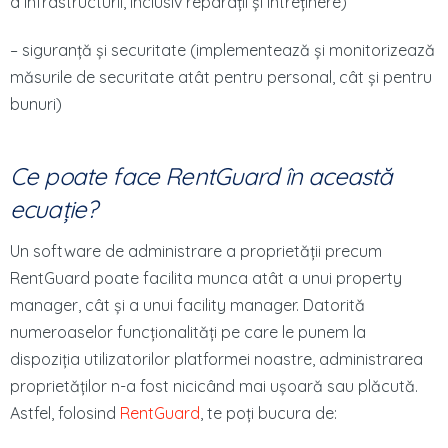
a infrastructurii, inclusiv reparații și întreținere)
– siguranță și securitate (implementează și monitorizează
măsurile de securitate atât pentru personal, cât și pentru
bunuri)
Ce poate face RentGuard în această
ecuație?
Un software de administrare a proprietății precum
RentGuard poate facilita munca atât a unui property
manager, cât și a unui facility manager. Datorită
numeroaselor funcționalități pe care le punem la
dispoziția utilizatorilor platformei noastre, administrarea
proprietăților n-a fost nicicând mai ușoară sau plăcută.
Astfel, folosind
RentGuard
, te poți bucura de: