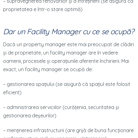
– supravegherea renovărilor și a întreținerii (se asigură că
proprietatea e într-o stare optimă)
Dar un Facility Manager cu ce se ocupă?
Dacă un property manager este mai preocupat de clădiri
și de proprietate, un facility manager are în vedere
oamenii, procesele și operațiunile aferente închirierii. Mai
exact, un facility manager se ocupă de:
– gestionarea spațiului (se asigură că spațiul este folosit
eficient)
– administrarea serviciilor (curățenia, securitatea și
gestionarea deșeurilor)
– menținerea infrastructurii (are grijă de buna funcționare