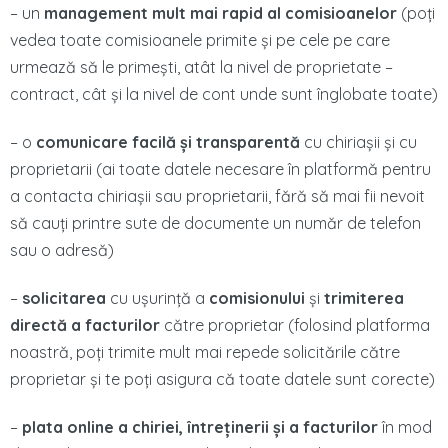
– un
management mult mai rapid al comisioanelor
(poți
vedea toate comisioanele primite și pe cele pe care
urmează să le primești, atât la nivel de proprietate –
contract, cât și la nivel de cont unde sunt înglobate toate)
– o
comunicare facilă și transparentă
cu chiriașii și cu
proprietarii (ai toate datele necesare în platformă pentru
a contacta chiriașii sau proprietarii, fără să mai fii nevoit
să cauți printre sute de documente un număr de telefon
sau o adresă)
–
solicitarea
cu ușurință a
comisionului
și
trimiterea
directă a facturilor
către proprietar (folosind platforma
noastră, poți trimite mult mai repede solicitările către
proprietar și te poți asigura că toate datele sunt corecte)
–
plata online a chiriei, întreținerii și a facturilor
în mod