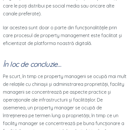
care le poți distribui pe social media sau oricare alte
canale preferate).
Iar acestea sunt doar o parte din funcționalitățile prin
care procesul de property management este facilitat și
eficientizat de platforma noastră digitală.
În loc de concluzie…
Pe scurt, în timp ce property managerii se ocupă mai mult
de relațiile cu chiriașii și administrarea proprietății, facility
managerii se concentrează pe aspecte practice și
operaționale ale infrastructurii și facilităților. De
asemenea, un property manager se ocupă de
întreținerea pe termen lung a proprietății, în timp ce un
facility manager se concentrează pe buna funcționare a