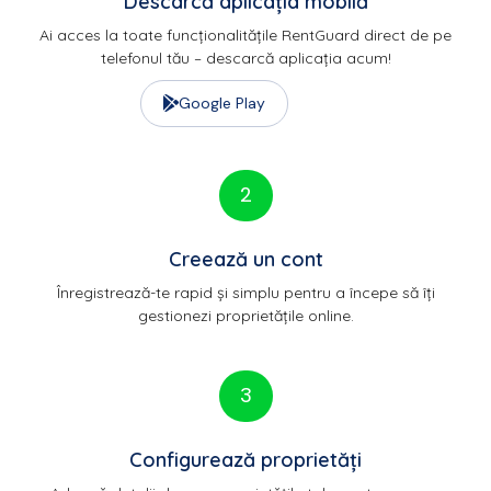
Descarcă aplicația mobilă
Ai acces la toate funcționalitățile RentGuard direct de pe
telefonul tău – descarcă aplicația acum!
Google Play
2
Creează un cont
Înregistrează-te rapid și simplu pentru a începe să îți
gestionezi proprietățile online.
3
Configurează proprietăți