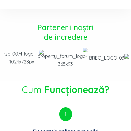
Partenerii noștri
de încredere
Cum
Funcționează?
1